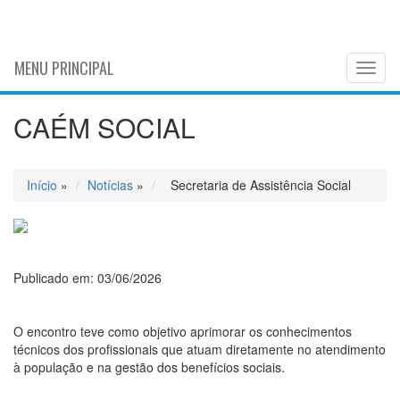
MENU PRINCIPAL
Toggl
naviga
CAÉM SOCIAL
Início
»
Notícias
»
Secretaria de Assistência Social
Publicado em: 03/06/2026
O encontro teve como objetivo aprimorar os conhecimentos
técnicos dos profissionais que atuam diretamente no atendimento
à população e na gestão dos benefícios sociais.