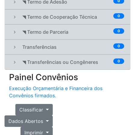
0
◥ Termo de Adesão
0
◥ Termo de Cooperação Técnica
0
◥ Termo de Parceria
0
Transferências
0
◥ Transferências ou Congêneres
Painel Convênios
Execução Orçamentária e Financeira dos
Convênios firmados.
Classificar
Dados Abertos
Imprimir