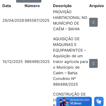
Data
Número
Descrição
Arquivo
PROVISÃO
HABITACIONAL NO
29/04/2026
995587/2025
MUNÍCIPIO DE
CAÉM – BAHIA
AQUISIÇÃO DE
MÁQUINAS E
EQUIPAMENTOS –
Aquisição de um
15/12/2025
986499/2025
trator agrícola para
o Munícipio de
Caém – Bahia
Convênio Nº
986499/2025
CONSTRUÇÃO DE
UMA UNIDADE
BÁSICA DE SAÚDE