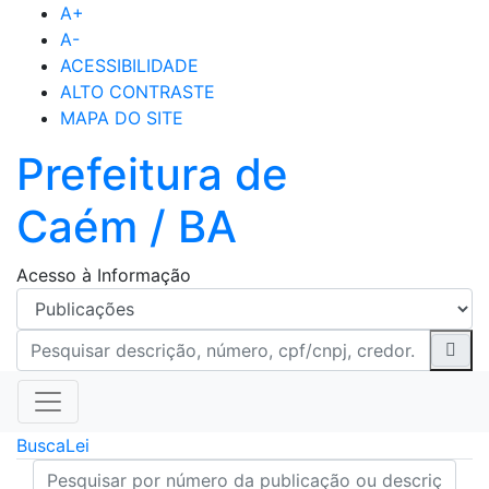
A+
A-
ACESSIBILIDADE
ALTO CONTRASTE
MAPA DO SITE
Prefeitura de
Caém / BA
Acesso à Informação
Busca
Lei