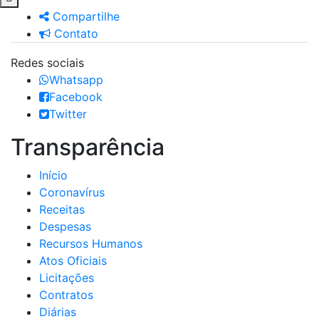
Compartilhe
Contato
Redes sociais
Whatsapp
Facebook
Twitter
Transparência
Início
Coronavírus
Receitas
Despesas
Recursos Humanos
Atos Oficiais
Licitações
Contratos
Diárias