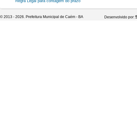
Regra Legal para contagem do prazo
© 2013 - 2026. Prefeitura Municipal de Caém - BA
Desenvolvido por: